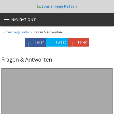
TOGGLE
NAVIGATION
NAVIGATION
Sonnenliege Rattan
» Fragen & Antworten
Teilen
Tweet
Teilen
Fragen & Antworten